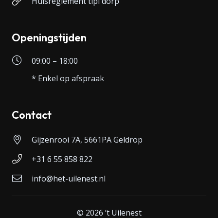
Huisreglement tipi dorp
Openingstijden
09:00 – 18:00
* Enkel op afspraak
Contact
Gijzenrooi 7A, 5661PA Geldrop
+31 6 55 858 822
info@het-uilenest.nl
© 2026 ’t Uilenest